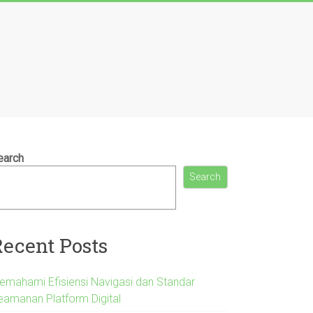
earch
Search
Recent Posts
emahami Efisiensi Navigasi dan Standar
eamanan Platform Digital