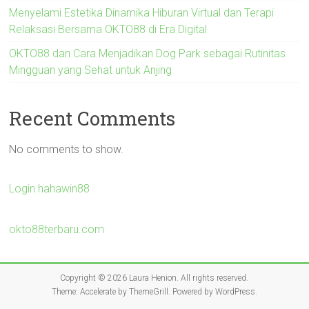
Menyelami Estetika Dinamika Hiburan Virtual dan Terapi
Relaksasi Bersama OKTO88 di Era Digital
OKTO88 dan Cara Menjadikan Dog Park sebagai Rutinitas
Mingguan yang Sehat untuk Anjing
Recent Comments
No comments to show.
Login hahawin88
okto88terbaru.com
Copyright © 2026
Laura Henion
. All rights reserved.
Theme:
Accelerate
by ThemeGrill. Powered by
WordPress
.