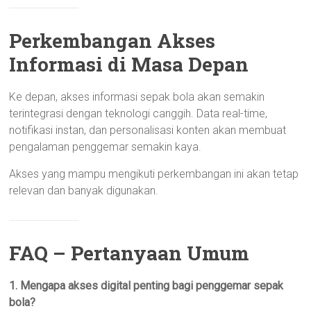
Perkembangan Akses
Informasi di Masa Depan
Ke depan, akses informasi sepak bola akan semakin
terintegrasi dengan teknologi canggih. Data real-time,
notifikasi instan, dan personalisasi konten akan membuat
pengalaman penggemar semakin kaya.
Akses yang mampu mengikuti perkembangan ini akan tetap
relevan dan banyak digunakan.
FAQ – Pertanyaan Umum
1. Mengapa akses digital penting bagi penggemar sepak
bola?