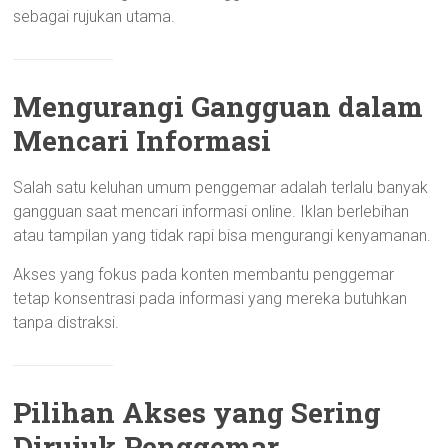
sebagai rujukan utama.
Mengurangi Gangguan dalam
Mencari Informasi
Salah satu keluhan umum penggemar adalah terlalu banyak
gangguan saat mencari informasi online. Iklan berlebihan
atau tampilan yang tidak rapi bisa mengurangi kenyamanan.
Akses yang fokus pada konten membantu penggemar
tetap konsentrasi pada informasi yang mereka butuhkan
tanpa distraksi.
Pilihan Akses yang Sering
Dirujuk Penggemar