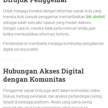
Untuk menjaga koneksi dengan informasi sepak bola yang
mereka ikuti, banyak penggemar memanfaatkan
link sbobet
sebagai salah satu jalur rujukan yang mudah diakses.
Dengan cara ini, mereka tidak perlu mencari terlalu jauh
ketika membutuhkan informasi tertentu.
Pendekatan ini membantu menjaga kontinuitas pengalaman
digital secara praktis.
Hubungan Akses Digital
dengan Komunitas
Penggemar sepak bola juga aktif dalam komunitas online.
Diskusi, berbagi pendapat, dan analisis pertandingan sering
terjadi di berbagai platform. Akses yang sama sering
menjadi titik awal bagi penggemar untuk masuk ke