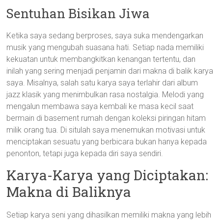
Sentuhan Bisikan Jiwa
Ketika saya sedang berproses, saya suka mendengarkan
musik yang mengubah suasana hati. Setiap nada memiliki
kekuatan untuk membangkitkan kenangan tertentu, dan
inilah yang sering menjadi penjamin dari makna di balik karya
saya. Misalnya, salah satu karya saya terlahir dari album
jazz klasik yang menimbulkan rasa nostalgia. Melodi yang
mengalun membawa saya kembali ke masa kecil saat
bermain di basement rumah dengan koleksi piringan hitam
milik orang tua. Di situlah saya menemukan motivasi untuk
menciptakan sesuatu yang berbicara bukan hanya kepada
penonton, tetapi juga kepada diri saya sendiri.
Karya-Karya yang Diciptakan:
Makna di Baliknya
Setiap karya seni yang dihasilkan memiliki makna yang lebih