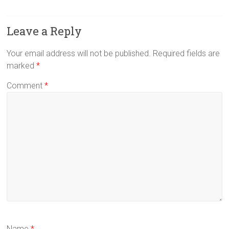
Leave a Reply
Your email address will not be published.
Required fields are
marked
*
Comment
*
Name
*