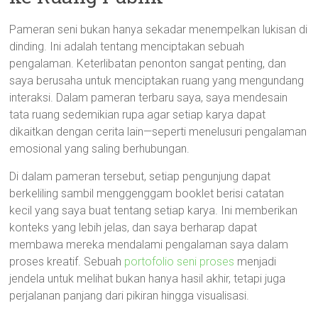
Pameran seni bukan hanya sekadar menempelkan lukisan di
dinding. Ini adalah tentang menciptakan sebuah
pengalaman. Keterlibatan penonton sangat penting, dan
saya berusaha untuk menciptakan ruang yang mengundang
interaksi. Dalam pameran terbaru saya, saya mendesain
tata ruang sedemikian rupa agar setiap karya dapat
dikaitkan dengan cerita lain—seperti menelusuri pengalaman
emosional yang saling berhubungan.
Di dalam pameran tersebut, setiap pengunjung dapat
berkeliling sambil menggenggam booklet berisi catatan
kecil yang saya buat tentang setiap karya. Ini memberikan
konteks yang lebih jelas, dan saya berharap dapat
membawa mereka mendalami pengalaman saya dalam
proses kreatif. Sebuah
portofolio seni proses
menjadi
jendela untuk melihat bukan hanya hasil akhir, tetapi juga
perjalanan panjang dari pikiran hingga visualisasi.