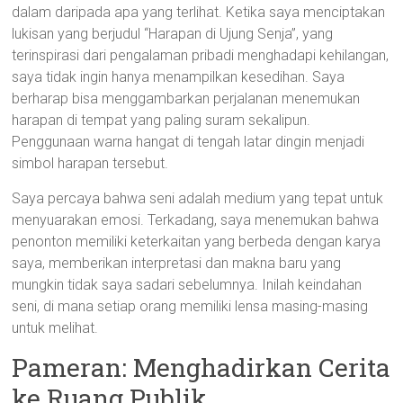
dalam daripada apa yang terlihat. Ketika saya menciptakan
lukisan yang berjudul “Harapan di Ujung Senja”, yang
terinspirasi dari pengalaman pribadi menghadapi kehilangan,
saya tidak ingin hanya menampilkan kesedihan. Saya
berharap bisa menggambarkan perjalanan menemukan
harapan di tempat yang paling suram sekalipun.
Penggunaan warna hangat di tengah latar dingin menjadi
simbol harapan tersebut.
Saya percaya bahwa seni adalah medium yang tepat untuk
menyuarakan emosi. Terkadang, saya menemukan bahwa
penonton memiliki keterkaitan yang berbeda dengan karya
saya, memberikan interpretasi dan makna baru yang
mungkin tidak saya sadari sebelumnya. Inilah keindahan
seni, di mana setiap orang memiliki lensa masing-masing
untuk melihat.
Pameran: Menghadirkan Cerita
ke Ruang Publik