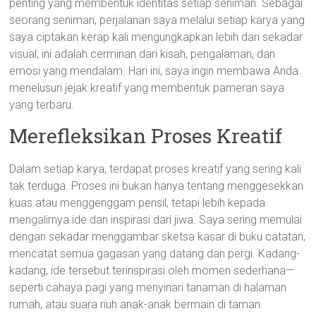
penting yang membentuk identitas setiap seniman. Sebagai
seorang seniman, perjalanan saya melalui setiap karya yang
saya ciptakan kerap kali mengungkapkan lebih dari sekadar
visual; ini adalah cerminan dari kisah, pengalaman, dan
emosi yang mendalam. Hari ini, saya ingin membawa Anda
menelusuri jejak kreatif yang membentuk pameran saya
yang terbaru.
Merefleksikan Proses Kreatif
Dalam setiap karya, terdapat proses kreatif yang sering kali
tak terduga. Proses ini bukan hanya tentang menggesekkan
kuas atau menggenggam pensil, tetapi lebih kepada
mengalirnya ide dan inspirasi dari jiwa. Saya sering memulai
dengan sekadar menggambar sketsa kasar di buku catatan,
mencatat semua gagasan yang datang dan pergi. Kadang-
kadang, ide tersebut terinspirasi oleh momen sederhana—
seperti cahaya pagi yang menyinari tanaman di halaman
rumah, atau suara riuh anak-anak bermain di taman.