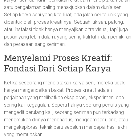
satu pengalaman paling menakjubkan dalam dunia seni.
Setiap karya seni yang kita lihat, ada jalan cerita unik yang
dibentuk oleh proses kreatifnya. Sebuah lukisan, patung,
atau instalasi tidak hanya menyajikan citra visual, tapi juga
pesan yang lebih dalam, yang sering kali lahir dari pemikiran
dan perasaan sang seniman.
Menyelami Proses Kreatif:
Fondasi Dari Setiap Karya
Ketika seseorang menciptakan karya seni, mereka tidak
hanya mengandalkan bakat. Proses kreatif adalah
perjalanan yang melibatkan eksplorasi, eksperimen, dan
sering kali kegagalan. Seperti halnya seorang penulis yang
mengedit berulang kali, seorang seniman pun terkadang
menemukan dirinya menghapus, menggambar ulang, atau
mengeksplorasi teknik baru sebelum mencapai hasil akhir
yang memuaskan.