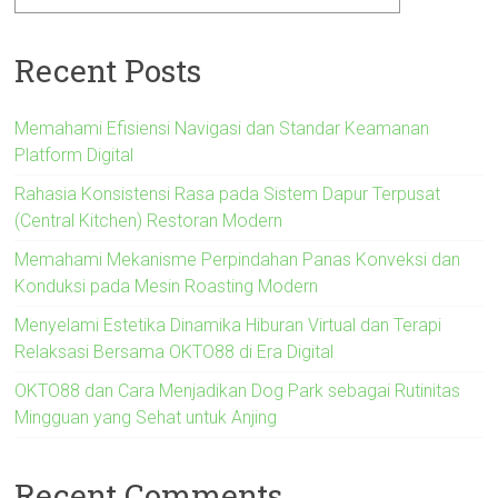
Recent Posts
Memahami Efisiensi Navigasi dan Standar Keamanan
Platform Digital
Rahasia Konsistensi Rasa pada Sistem Dapur Terpusat
(Central Kitchen) Restoran Modern
Memahami Mekanisme Perpindahan Panas Konveksi dan
Konduksi pada Mesin Roasting Modern
Menyelami Estetika Dinamika Hiburan Virtual dan Terapi
Relaksasi Bersama OKTO88 di Era Digital
OKTO88 dan Cara Menjadikan Dog Park sebagai Rutinitas
Mingguan yang Sehat untuk Anjing
Recent Comments