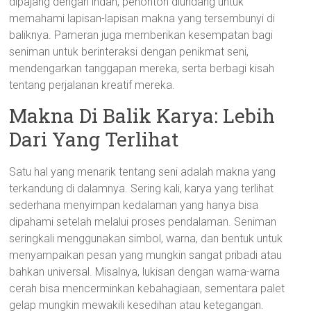
dipajang dengan indah, penonton diundang untuk
memahami lapisan-lapisan makna yang tersembunyi di
baliknya. Pameran juga memberikan kesempatan bagi
seniman untuk berinteraksi dengan penikmat seni,
mendengarkan tanggapan mereka, serta berbagi kisah
tentang perjalanan kreatif mereka.
Makna Di Balik Karya: Lebih
Dari Yang Terlihat
Satu hal yang menarik tentang seni adalah makna yang
terkandung di dalamnya. Sering kali, karya yang terlihat
sederhana menyimpan kedalaman yang hanya bisa
dipahami setelah melalui proses pendalaman. Seniman
seringkali menggunakan simbol, warna, dan bentuk untuk
menyampaikan pesan yang mungkin sangat pribadi atau
bahkan universal. Misalnya, lukisan dengan warna-warna
cerah bisa mencerminkan kebahagiaan, sementara palet
gelap mungkin mewakili kesedihan atau ketegangan.