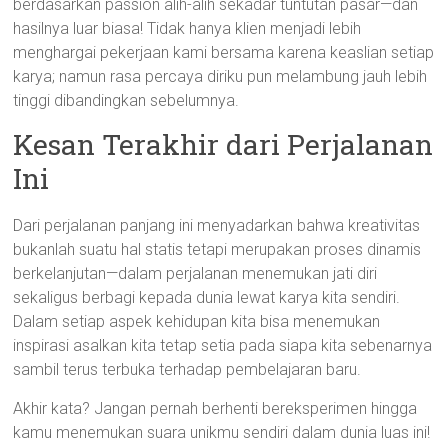
berdasarkan passion alih-alih sekadar tuntutan pasar—dan
hasilnya luar biasa! Tidak hanya klien menjadi lebih
menghargai pekerjaan kami bersama karena keaslian setiap
karya; namun rasa percaya diriku pun melambung jauh lebih
tinggi dibandingkan sebelumnya.
Kesan Terakhir dari Perjalanan
Ini
Dari perjalanan panjang ini menyadarkan bahwa kreativitas
bukanlah suatu hal statis tetapi merupakan proses dinamis
berkelanjutan—dalam perjalanan menemukan jati diri
sekaligus berbagi kepada dunia lewat karya kita sendiri.
Dalam setiap aspek kehidupan kita bisa menemukan
inspirasi asalkan kita tetap setia pada siapa kita sebenarnya
sambil terus terbuka terhadap pembelajaran baru.
Akhir kata? Jangan pernah berhenti bereksperimen hingga
kamu menemukan suara unikmu sendiri dalam dunia luas ini!