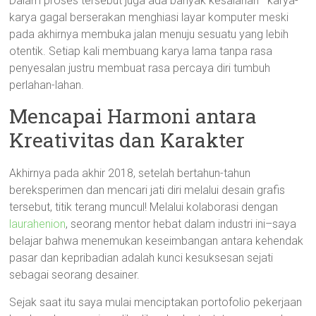
Dalam proses tersebut juga ada banyak kesalahan—karya-
karya gagal berserakan menghiasi layar komputer meski
pada akhirnya membuka jalan menuju sesuatu yang lebih
otentik. Setiap kali membuang karya lama tanpa rasa
penyesalan justru membuat rasa percaya diri tumbuh
perlahan-lahan.
Mencapai Harmoni antara
Kreativitas dan Karakter
Akhirnya pada akhir 2018, setelah bertahun-tahun
bereksperimen dan mencari jati diri melalui desain grafis
tersebut, titik terang muncul! Melalui kolaborasi dengan
laurahenion
, seorang mentor hebat dalam industri ini–saya
belajar bahwa menemukan keseimbangan antara kehendak
pasar dan kepribadian adalah kunci kesuksesan sejati
sebagai seorang desainer.
Sejak saat itu saya mulai menciptakan portofolio pekerjaan