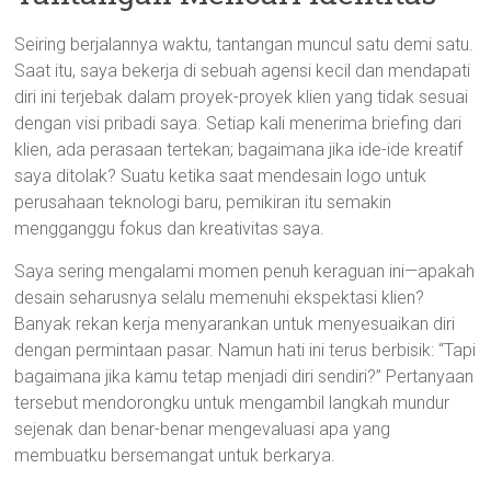
Seiring berjalannya waktu, tantangan muncul satu demi satu.
Saat itu, saya bekerja di sebuah agensi kecil dan mendapati
diri ini terjebak dalam proyek-proyek klien yang tidak sesuai
dengan visi pribadi saya. Setiap kali menerima briefing dari
klien, ada perasaan tertekan; bagaimana jika ide-ide kreatif
saya ditolak? Suatu ketika saat mendesain logo untuk
perusahaan teknologi baru, pemikiran itu semakin
mengganggu fokus dan kreativitas saya.
Saya sering mengalami momen penuh keraguan ini—apakah
desain seharusnya selalu memenuhi ekspektasi klien?
Banyak rekan kerja menyarankan untuk menyesuaikan diri
dengan permintaan pasar. Namun hati ini terus berbisik: “Tapi
bagaimana jika kamu tetap menjadi diri sendiri?” Pertanyaan
tersebut mendorongku untuk mengambil langkah mundur
sejenak dan benar-benar mengevaluasi apa yang
membuatku bersemangat untuk berkarya.