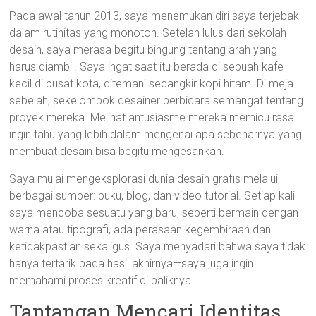
Pada awal tahun 2013, saya menemukan diri saya terjebak
dalam rutinitas yang monoton. Setelah lulus dari sekolah
desain, saya merasa begitu bingung tentang arah yang
harus diambil. Saya ingat saat itu berada di sebuah kafe
kecil di pusat kota, ditemani secangkir kopi hitam. Di meja
sebelah, sekelompok desainer berbicara semangat tentang
proyek mereka. Melihat antusiasme mereka memicu rasa
ingin tahu yang lebih dalam mengenai apa sebenarnya yang
membuat desain bisa begitu mengesankan.
Saya mulai mengeksplorasi dunia desain grafis melalui
berbagai sumber: buku, blog, dan video tutorial. Setiap kali
saya mencoba sesuatu yang baru, seperti bermain dengan
warna atau tipografi, ada perasaan kegembiraan dan
ketidakpastian sekaligus. Saya menyadari bahwa saya tidak
hanya tertarik pada hasil akhirnya—saya juga ingin
memahami proses kreatif di baliknya.
Tantangan Mencari Identitas