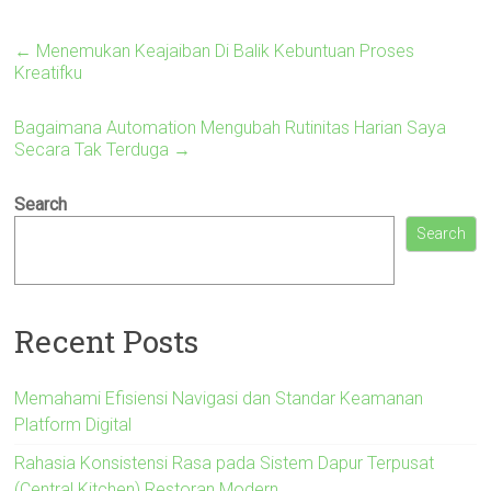
←
Menemukan Keajaiban Di Balik Kebuntuan Proses
Kreatifku
Bagaimana Automation Mengubah Rutinitas Harian Saya
Secara Tak Terduga
→
Search
Search
Recent Posts
Memahami Efisiensi Navigasi dan Standar Keamanan
Platform Digital
Rahasia Konsistensi Rasa pada Sistem Dapur Terpusat
(Central Kitchen) Restoran Modern