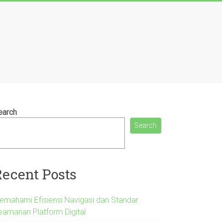
earch
Search
Recent Posts
emahami Efisiensi Navigasi dan Standar
eamanan Platform Digital