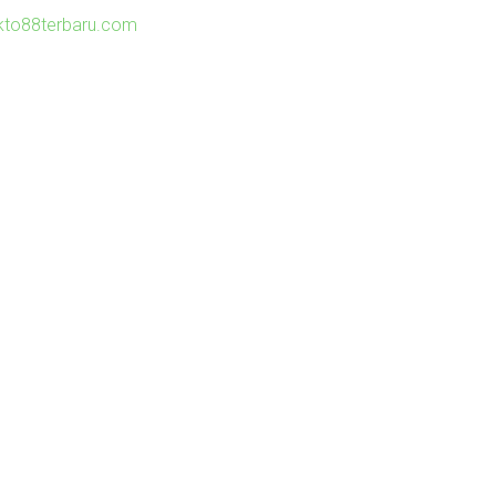
kto88terbaru.com