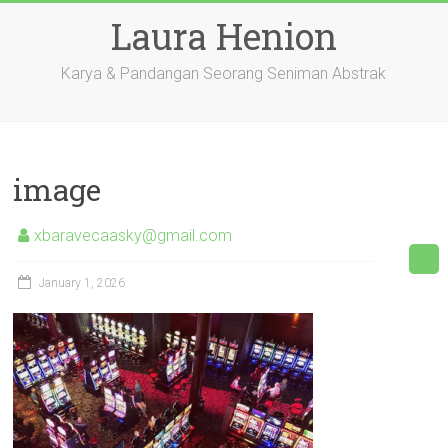
Skip
Laura Henion
to
content
Karya & Pandangan Seorang Seniman Abstrak
image
xbaravecaasky@gmail.com
January 1, 2026