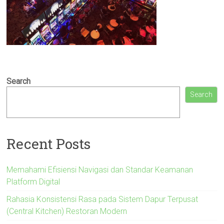
Search
Search
Recent Posts
Memahami Efisiensi Navigasi dan Standar Keamanan
Platform Digital
Rahasia Konsistensi Rasa pada Sistem Dapur Terpusat
(Central Kitchen) Restoran Modern