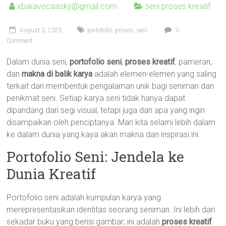
xbaravecaasky@gmail.com
seni proses kreatif
August 3, 2025
portofolio
,
proses
,
seni
0
Comment
Dalam dunia seni,
portofolio seni
,
proses kreatif
, pameran,
dan
makna di balik karya
adalah elemen-elemen yang saling
terkait dan membentuk pengalaman unik bagi seniman dan
penikmat seni. Setiap karya seni tidak hanya dapat
dipandang dari segi visual, tetapi juga dari apa yang ingin
disampaikan oleh penciptanya. Mari kita selami lebih dalam
ke dalam dunia yang kaya akan makna dan inspirasi ini.
Portofolio Seni: Jendela ke
Dunia Kreatif
Portofolio seni adalah kumpulan karya yang
merepresentasikan identitas seorang seniman. Ini lebih dari
sekadar buku yang berisi gambar; ini adalah
proses kreatif