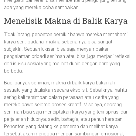
mengatur pameran bisa memberitahu pengunjung tentang
apa yang mereka coba sampaikan.
Menelisik Makna di Balik Karya
Tidak jarang, penonton berpikir bahwa mereka memahami
karya seni, padahal makna sebenarnya bisa sangat
subjektif. Sebuah lukisan bisa saja menyampaikan
pengalaman pribadi seniman atau bisa juga menjadi refleksi
dari isu-isu sosial yang melihat dunia dengan cara yang
berbeda.
Bagi banyak seniman, makna di balik karya bukanlah
sesuatu yang dituliskan secara eksplisit. Sebaliknya, hal itu
sering kali tersimpan dalam perasaan atau cerita yang
mereka bawa selama proses kreatif. Misalnya, seorang
seniman bisa saja menciptakan karya yang terinspirasi dari
perjalanan hidupnya; sedih, bahagia, atau penuh harapan.
Penonton yang datang ke pameran dan melihat karya
tersebut akan mencoba mencari sambungan emosional,