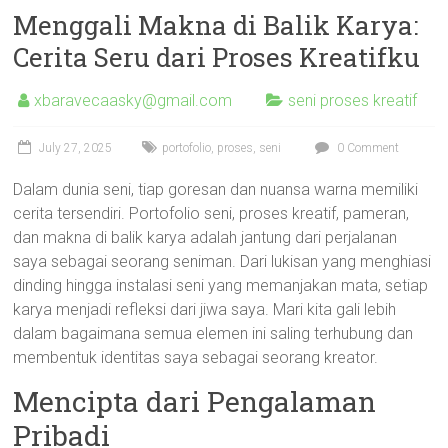
Menggali Makna di Balik Karya:
Cerita Seru dari Proses Kreatifku
xbaravecaasky@gmail.com
seni proses kreatif
July 27, 2025
portofolio
,
proses
,
seni
0 Comment
Dalam dunia seni, tiap goresan dan nuansa warna memiliki
cerita tersendiri. Portofolio seni, proses kreatif, pameran,
dan makna di balik karya adalah jantung dari perjalanan
saya sebagai seorang seniman. Dari lukisan yang menghiasi
dinding hingga instalasi seni yang memanjakan mata, setiap
karya menjadi refleksi dari jiwa saya. Mari kita gali lebih
dalam bagaimana semua elemen ini saling terhubung dan
membentuk identitas saya sebagai seorang kreator.
Mencipta dari Pengalaman
Pribadi