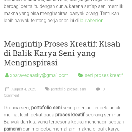
berbagi cerita itu dengan dunia, karena setiap seni memiliki
makna yang bisa menginspirasi banyak orang. Temukan
lebih banyak tentang perjalanan ini di
laurahenion
.
Mengintip Proses Kreatif: Kisah
di Balik Karya Seni yang
Menginspirasi
xbaravecaasky@gmail.com
seni proses kreatif
August 4, 2025
portofolio
,
proses
,
seni
0
Comment
Di dunia seni,
portofolio seni
sering menjadi jendela untuk
melihat lebih dekat pada
proses kreatif
seorang seniman.
Banyak dari kita yang terpesona ketika menghadiri sebuah
pameran
dan mencoba memahami makna di balik karya-