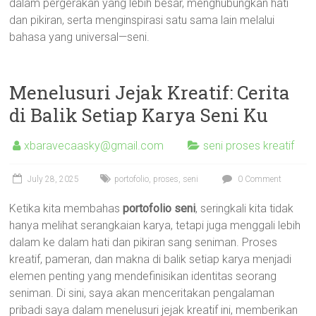
dalam pergerakan yang lebih besar, menghubungkan hati
dan pikiran, serta menginspirasi satu sama lain melalui
bahasa yang universal—seni.
Menelusuri Jejak Kreatif: Cerita
di Balik Setiap Karya Seni Ku
xbaravecaasky@gmail.com
seni proses kreatif
July 28, 2025
portofolio
,
proses
,
seni
0 Comment
Ketika kita membahas
portofolio seni
, seringkali kita tidak
hanya melihat serangkaian karya, tetapi juga menggali lebih
dalam ke dalam hati dan pikiran sang seniman. Proses
kreatif, pameran, dan makna di balik setiap karya menjadi
elemen penting yang mendefinisikan identitas seorang
seniman. Di sini, saya akan menceritakan pengalaman
pribadi saya dalam menelusuri jejak kreatif ini, memberikan