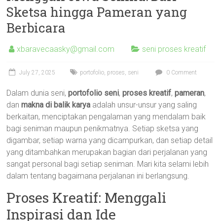
Sketsa hingga Pameran yang
Berbicara
xbaravecaasky@gmail.com
seni proses kreatif
July 27, 2025
portofolio
,
proses
,
seni
0 Comment
Dalam dunia seni,
portofolio seni
,
proses kreatif
,
pameran
,
dan
makna di balik karya
adalah unsur-unsur yang saling
berkaitan, menciptakan pengalaman yang mendalam baik
bagi seniman maupun penikmatnya. Setiap sketsa yang
digambar, setiap warna yang dicampurkan, dan setiap detail
yang ditambahkan merupakan bagian dari perjalanan yang
sangat personal bagi setiap seniman. Mari kita selami lebih
dalam tentang bagaimana perjalanan ini berlangsung.
Proses Kreatif: Menggali
Inspirasi dan Ide