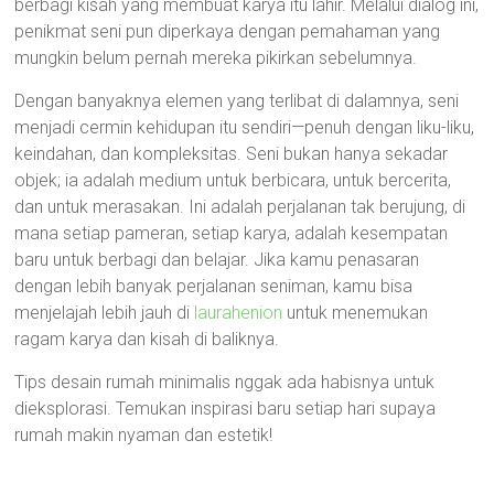
berbagi kisah yang membuat karya itu lahir. Melalui dialog ini,
penikmat seni pun diperkaya dengan pemahaman yang
mungkin belum pernah mereka pikirkan sebelumnya.
Dengan banyaknya elemen yang terlibat di dalamnya, seni
menjadi cermin kehidupan itu sendiri—penuh dengan liku-liku,
keindahan, dan kompleksitas. Seni bukan hanya sekadar
objek; ia adalah medium untuk berbicara, untuk bercerita,
dan untuk merasakan. Ini adalah perjalanan tak berujung, di
mana setiap pameran, setiap karya, adalah kesempatan
baru untuk berbagi dan belajar. Jika kamu penasaran
dengan lebih banyak perjalanan seniman, kamu bisa
menjelajah lebih jauh di
laurahenion
untuk menemukan
ragam karya dan kisah di baliknya.
Tips desain rumah minimalis nggak ada habisnya untuk
dieksplorasi. Temukan inspirasi baru setiap hari supaya
rumah makin nyaman dan estetik!