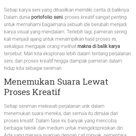
Setiap karya seni yang dihasilkan memiliki cerita di baliknya.
Dalam dunia
portofolio seni
, proses kreatif sangat penting
untuk memahami bagaimana sebuah ide berubah menjadi
karya visual yang mendalam. Terlebih lagi, pameran sering
kali menjadi ajang untuk menampilkan hasil proses ini,
sekaligus mengajak orang melihat
makna di balik karya
tersebut. Mari kita eksplorasi lebih dalam tentang perjalanan
seni, dari proses kreatif hingga dampak pameran dalam
hidup kita sebagai seniman.
Menemukan Suara Lewat
Proses Kreatif
Setiap seniman melewati perjalanan unik dalam
menemukan suara mereka, dan semua itu dimulai dari
proses kreatif. Dalam fase ini, banyak yang mencoba
berbagai teknik dan medium untuk mengekspresikan diri.
Ada yang merasa nyaman dengan cat minyak, sementara