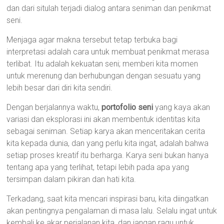
dan dari situlah terjadi dialog antara seniman dan penikmat
seni.
Menjaga agar makna tersebut tetap terbuka bagi
interpretasi adalah cara untuk membuat penikmat merasa
terlibat. Itu adalah kekuatan seni; memberi kita momen
untuk merenung dan berhubungan dengan sesuatu yang
lebih besar dari diri kita sendiri.
Dengan berjalannya waktu,
portofolio seni
yang kaya akan
variasi dan eksplorasi ini akan membentuk identitas kita
sebagai seniman. Setiap karya akan menceritakan cerita
kita kepada dunia, dan yang perlu kita ingat, adalah bahwa
setiap proses kreatif itu berharga. Karya seni bukan hanya
tentang apa yang terlihat, tetapi lebih pada apa yang
tersimpan dalam pikiran dan hati kita.
Terkadang, saat kita mencari inspirasi baru, kita diingatkan
akan pentingnya pengalaman di masa lalu. Selalu ingat untuk
kembali ke akar perjalanan kita, dan jangan ragu untuk