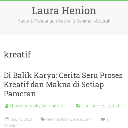
Skip
Laura Henion
to
content
Karya & Pandangan Seorang Seniman Abstrak
kreatif
Di Balik Karya: Cerita Seru Proses
Kreatif dan Makna di Setiap
Pameran
xbaravecaasky@gmail.com
seni proses kreatif
July 10, 2025
kreatif
,
portofolio
,
proses
,
seni
0
Comment