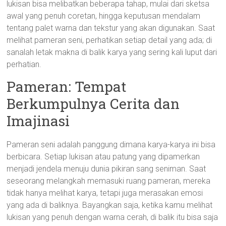
lukisan bisa melibatkan beberapa tahap, mulai dari sketsa
awal yang penuh coretan, hingga keputusan mendalam
tentang palet warna dan tekstur yang akan digunakan. Saat
melihat pameran seni, perhatikan setiap detail yang ada; di
sanalah letak makna di balik karya yang sering kali luput dari
perhatian.
Pameran: Tempat
Berkumpulnya Cerita dan
Imajinasi
Pameran seni adalah panggung dimana karya-karya ini bisa
berbicara. Setiap lukisan atau patung yang dipamerkan
menjadi jendela menuju dunia pikiran sang seniman. Saat
seseorang melangkah memasuki ruang pameran, mereka
tidak hanya melihat karya, tetapi juga merasakan emosi
yang ada di baliknya. Bayangkan saja, ketika kamu melihat
lukisan yang penuh dengan warna cerah, di balik itu bisa saja